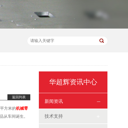
华超辉资讯中心
返回列表
新闻资讯
千平方米的
机械零
技术支持
产品从车间诞生。