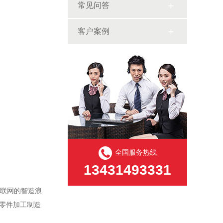
常见问答
客户案例
全国服务热线
13431493331
联网的智造浪
密零件加工制造