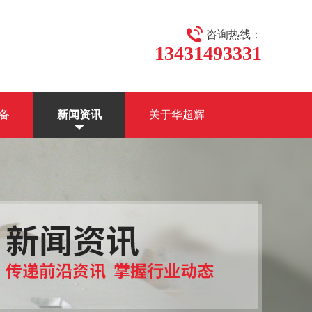
咨询热线：
13431493331
备
新闻资讯
关于华超辉