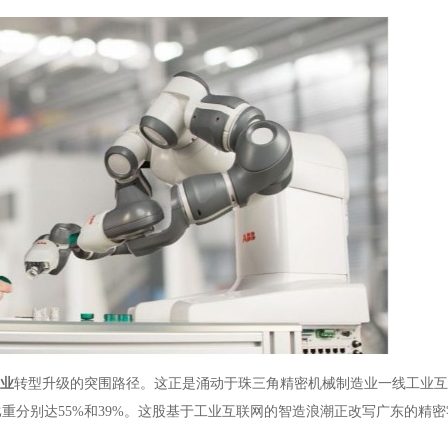
业
转型升级的突围路径。这正是涌动于珠三角精密机械制造业一线工业互
比重分别达
55%和39%。这股基于工业互联网的智造浪潮正改写广东的精