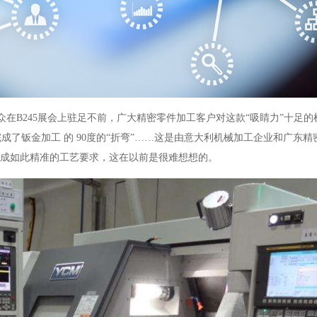
在B245展会上驻足不前，广大精密零件加工客户
对这款
“吸睛力”十足
完成了钣金加工
的
90度的“折弯”……这是由意大利机械加工企业和广东
完成如此精准的工艺要求，这在以前是很难想想的。