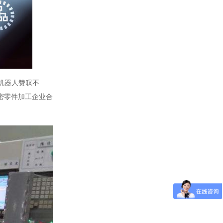
的机器人赞叹不
精密零件加工企业
合