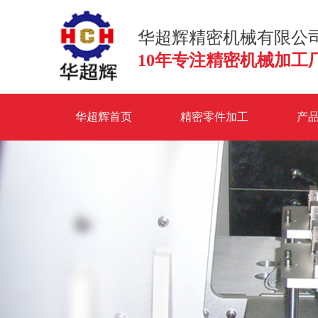
华超辉精密机械有限公
10年专注精密机械加工
华超辉首页
精密零件加工
产
联系华超辉