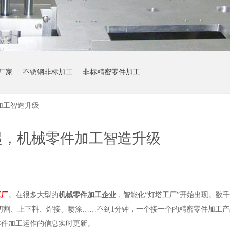
厂家
不锈钢非标加工
非标精密零件加工
加工智造升级
起，机械零件加工智造升级
工厂
。在很多大型的
机械零件加工企业
，智能化“灯塔工厂”开始出现。数
切割、上下料、焊接、喷涂
……不到1分钟，一个接一个的精密零件加工
零件加工运作的信息实时更新。