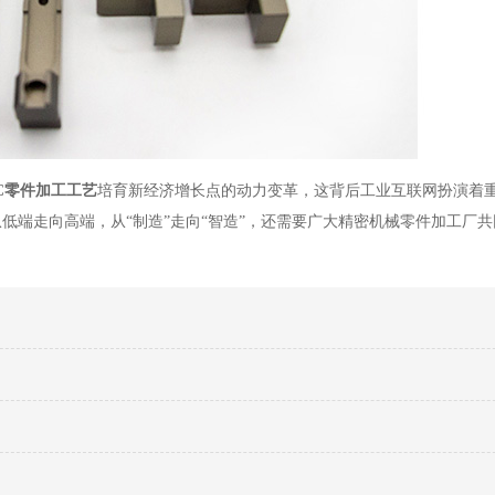
C零件加工工艺
培育新经济增长点的动力变革，这背后工业互联网扮演着
从低端走向高端，从
“制造”走向“智造”，还需要广大精密机械零件加工厂