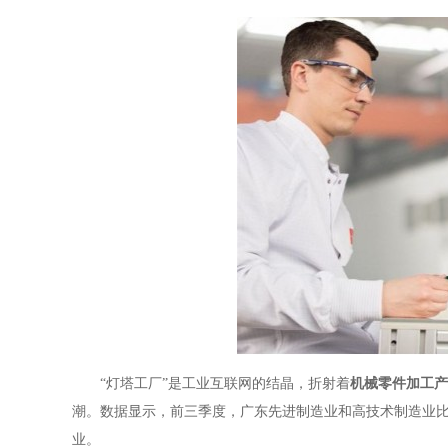
“灯塔工厂”是工业互联网的结晶，折射着
机械零件加工产
潮。数据显示，前三季度，广东
先进制造业和高技术制造业
业。