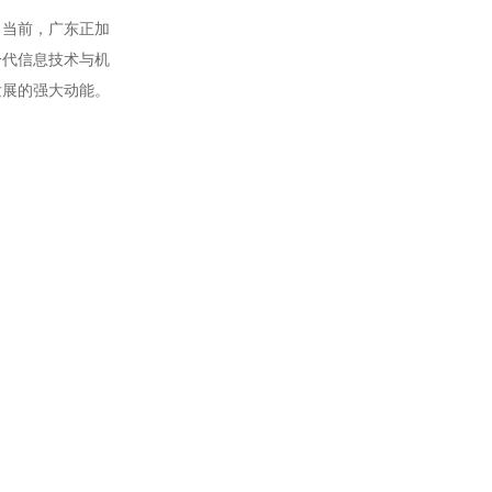
。当前，广东正加
一代信息技术与机
发展的强大动能。