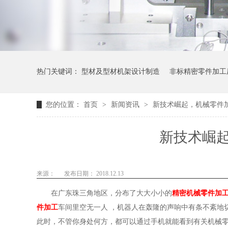
热门关键词：
型材及型材机架设计制造
非标精密零件加工
您的位置：
首页
>
新闻资讯
>
新技术崛起，机械零件
新技术崛
来源：
发布日期： 2018.12.13
在广东珠三角地区，分布了大大小小的
精密机械零件加
件加工
车间里空无一人
，机器人在轰隆的声响中有条不紊地
此时，不管你身处何方，都可以通过手机就能看到有关机械