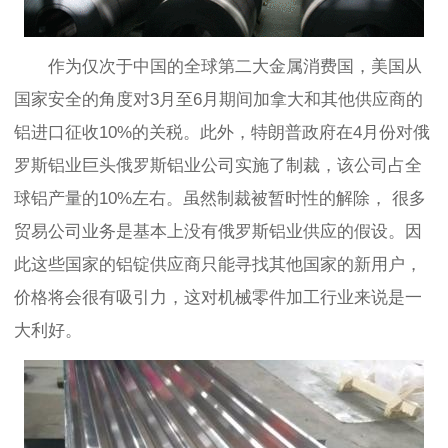
作为
仅次于中国的
全球第二大金属消费国，美国从
国家安全的角度对
3月至6月期间加拿大和其他供应商的
铝进口征收10%的关税。此外，特朗普政府在4月份对俄
罗斯铝业巨头俄罗斯铝业公司实施了制裁，该公司占全
球铝产量的10%左右。虽然制裁被暂时性的解除，
很多
贸易公司
业务是基
本上
没有俄罗斯铝业供应的假设。
因
此这些国家的铝锭供应商只能寻找其他国家的新用户，
价格将会很有吸引力，这对机械零件加工行业来说是一
大利好。