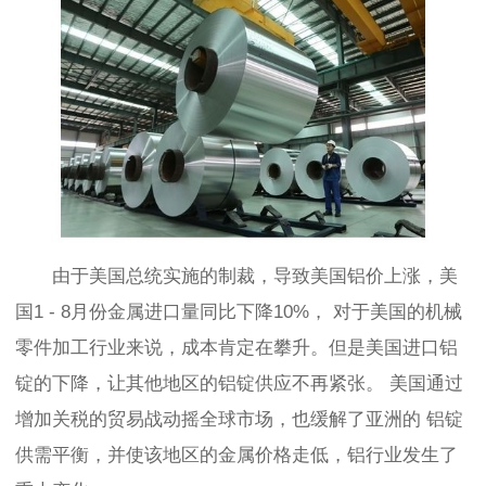
由于
美国
总统实施的制裁，导致美国铝价上涨，美
国
1 - 8月份金属进口量同比下降10%
，
对于美国的机械
零件加工行业来说，成本肯定在攀升。但是美国进口铝
锭的下降，让其他地区的铝锭供应不再紧张。
美国
通过
增加关税
的贸易战动摇全球市场，也缓解了亚洲的
铝锭
供需平衡，并使该地区的金属价格走低，铝行业发生了