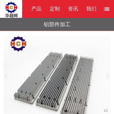
产品
定制
资讯
我们
铝部件加工
1
/
2