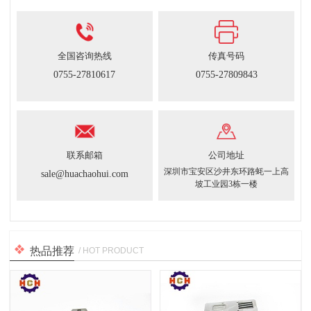
全国咨询热线
传真号码
0755-27810617
0755-27809843
联系邮箱
公司地址
深圳市宝安区沙井东环路蚝一上高
sale@huachaohui.com
坡工业园3栋一楼
热品推荐
/ HOT PRODUCT