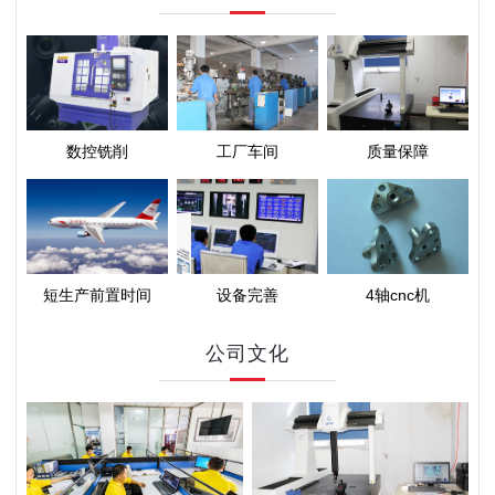
数控铣削
工厂车间
质量保障
短生产前置时间
设备完善
4轴cnc机
公司文化