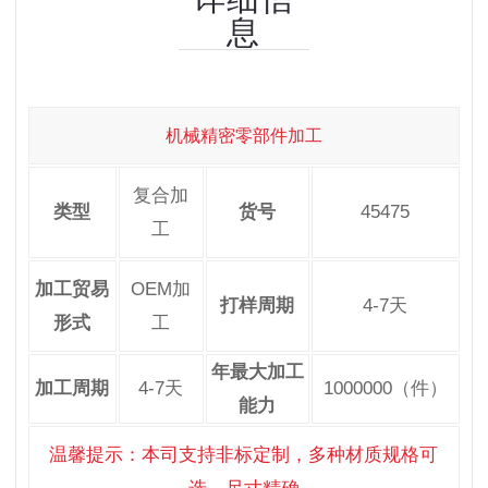
息
机械精密零部件加工
复合加
类型
货号
45475
工
加工贸易
OEM加
打样周期
4-7天
形式
工
年最大加工
加工周期
4-7天
1000000（件）
能力
温馨提示：本司支持非标定制，多种材质规格可