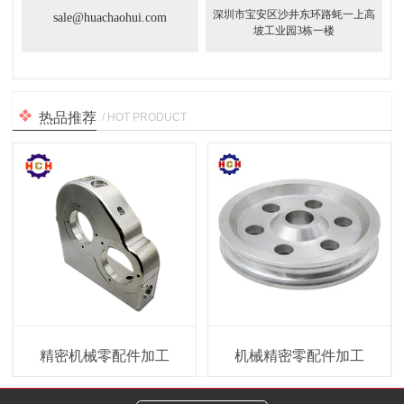
深圳市宝安区沙井东环路蚝一上高
sale@huachaohui.com
坡工业园3栋一楼
热品推荐
/ HOT PRODUCT
精密机械零配件加工
机械精密零配件加工