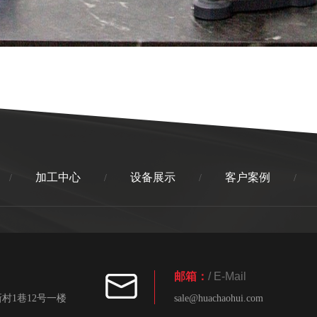
加工中心
设备展示
客户案例
/
/
/
/
邮箱：
/ E-Mail
村1巷12号一楼
sale@huachaohui.com