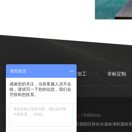
请您留言
首页
精密零件加工
非标定制
/
/
感谢您的关注，当前客服人员不在
线，请填写一下您的信息，我们会
尽快和您联系。
地址：
/ Address
惠州市惠阳区秋长街道岭湖村圆岭新