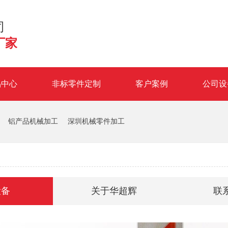
司
厂家
品中心
非标零件定制
客户案例
公司设
铝产品机械加工
深圳机械零件加工
设备
关于华超辉
联