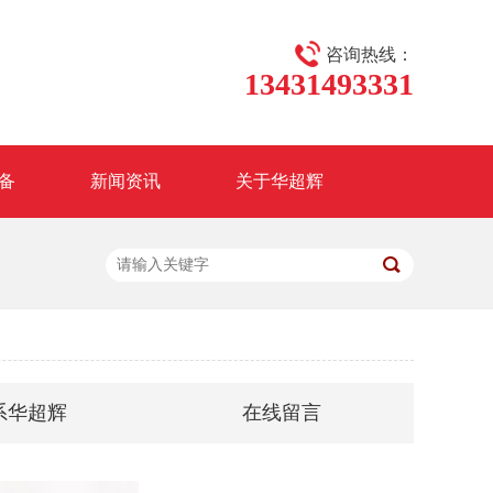
咨询热线：
13431493331
备
新闻资讯
关于华超辉
系华超辉
在线留言