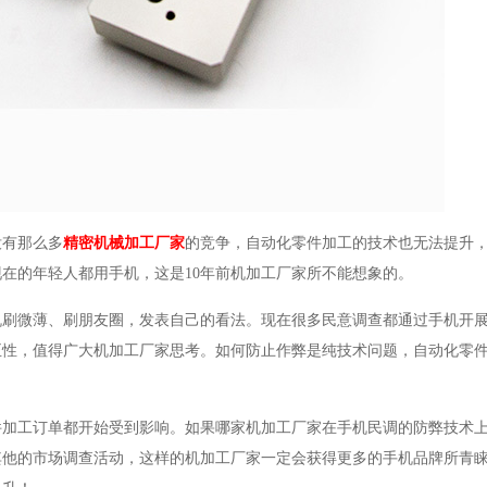
没有那么多
精密机械加工厂家
的竞争，自动化零件加工的技术也无法提升
在的年轻人都用手机，这是10年前机加工厂家所不能想象的。
机刷微薄、刷朋友圈，发表自己的看法。现在很多民意调查都通过手机开
正性，值得广大机加工厂家思考。如何防止作弊是纯技术问题，自动化零
件加工订单都开始受到影响。如果哪家机加工厂家在手机民调的防弊技术
其他的市场调查活动，这样的机加工厂家一定会获得更多的手机品牌所青