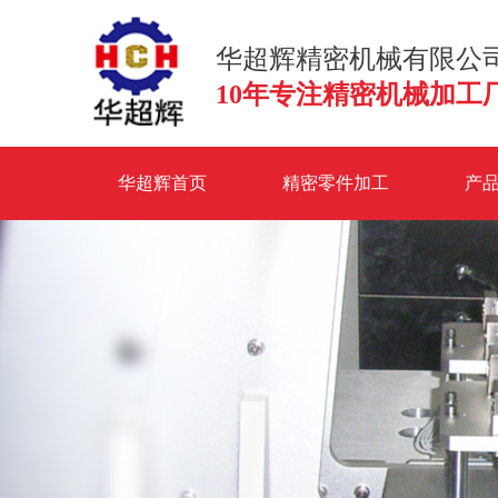
华超辉精密机械有限公
10年专注精密机械加工
华超辉首页
精密零件加工
产
联系华超辉