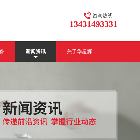
咨询热线：
13431493331
备
新闻资讯
关于华超辉