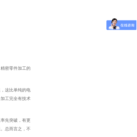
，精密零件加工的
展，这比单纯的电
件加工完全有技术
上率先突破，有更
睐。总而言之，不