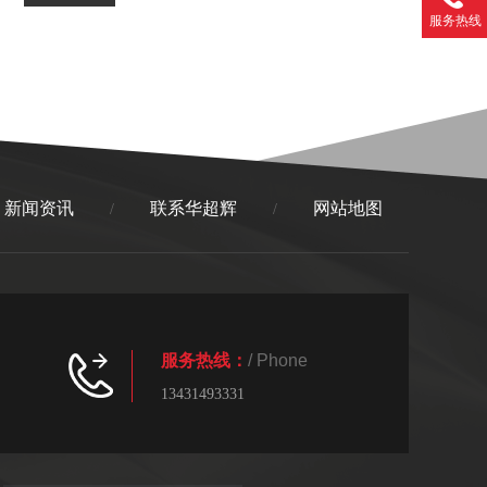
服务热线
新闻资讯
联系华超辉
网站地图
/
/
服务热线：
/ Phone
13431493331