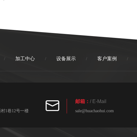
加工中心
设备展示
客户案例
/
/
/
/
邮箱：
/ E-Mail
村1巷12号一楼
sale@huachaohui.com