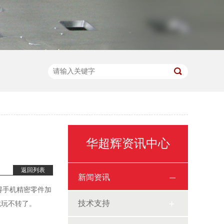
华超辉资讯中心
返回列表
新闻资讯
得手机精密零件加
技术支持
就玩不转了。