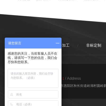
请您留言
首页
精密零件加工
非标定制
/
/
感谢您的关注，当前客服人员不在
线，请填写一下您的信息，我们会
尽快和您联系。
地址：
/ Address
惠州市惠阳区秋长街道岭湖村圆岭新