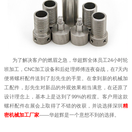
为了解决客户的燃眉之急，华超辉
全体员工
24小时
轮
班加工，
CNC加工设备和后处理师傅连夜奋战，在7天内
便将螺杆配件送到了彭先生的手里。在拿到新的机械加
工配件，彭先生对新品的外观效果相当满意，在还原了
设计理念上，基本上是达到了99%的程度。客户用这款
螺杆配件在展会上取得了不错的收获，并说选择深圳
精
密机械加工厂家
——华超辉是一个意想不到
的选择。