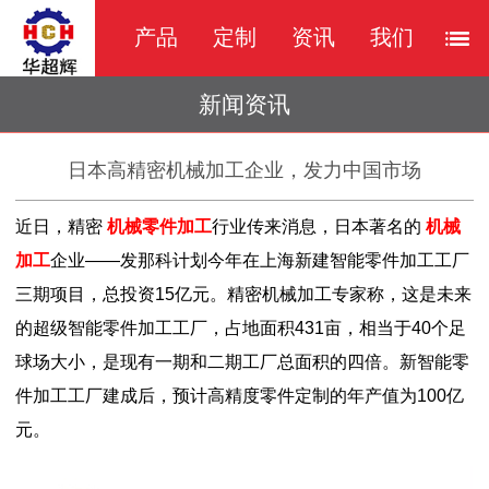
产品
定制
资讯
我们
新闻资讯
日本高精密机械加工企业，发力中国市场
近日，精密
机械零件加工
行业传来消息，日本著名的
机械
加工
企业——发那科计划今年在上海新建智能零件加工工厂
三期项目，总投资15亿元。精密机械加工专家称，这是未来
的超级智能零件加工工厂，占地面积431亩，相当于40个足
球场大小，是现有一期和二期工厂总面积的四倍。新智能零
件加工工厂建成后，预计高精度零件定制的年产值为100亿
元。