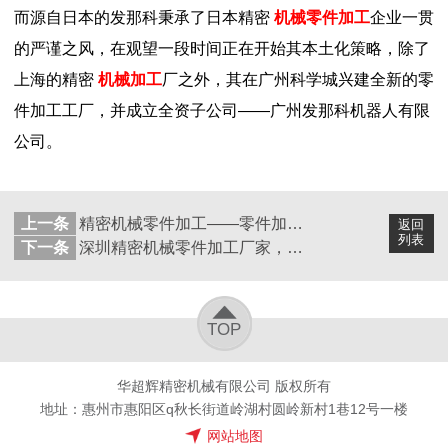
而源自日本的发那科秉承了日本精密
机械零件加工
企业一贯
的严谨之风，在观望一段时间正在开始其本土化策略，除了
上海的精密
机械加工
厂之外，其在广州科学城兴建全新的零
件加工工厂，并成立全资子公司——广州发那科机器人有限
公司。
上一条
精密机械零件加工——零件加工行程达2米
返回
列表
下一条
深圳精密机械零件加工厂家，拓展网络订单
TOP
华超辉精密机械有限公司 版权所有
地址：惠州市惠阳区q秋长街道岭湖村圆岭新村1巷12号一楼
网站地图