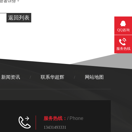
查看详情 +
返回列表
QQ咨询
服务热线
新闻资讯
联系华超辉
网站地图
/
/
服务热线：
/ Phone
13431493331