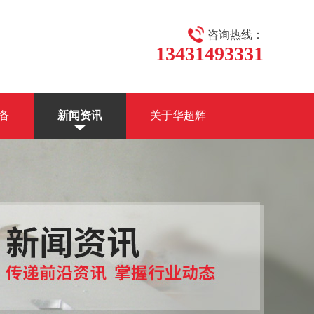
咨询热线：
13431493331
备
新闻资讯
关于华超辉