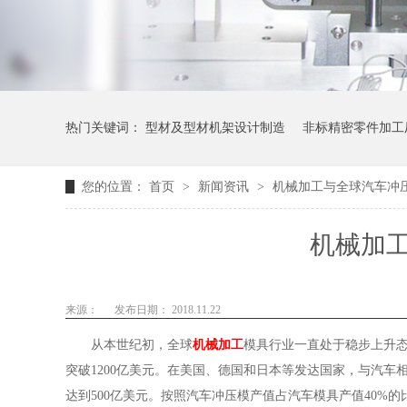
热门关键词：
型材及型材机架设计制造
非标精密零件加工
您的位置：
首页
>
新闻资讯
>
机械加工与全球汽车冲
机械加
来源：
发布日期： 2018.11.22
从本世纪初，全球
机械加工
模具行业一直处于稳步上升
突破
1200亿美元。在美国、德国和日本等发达国家，与汽车
达到500亿美元。按照汽车冲压模产值占汽车模具产值40%的