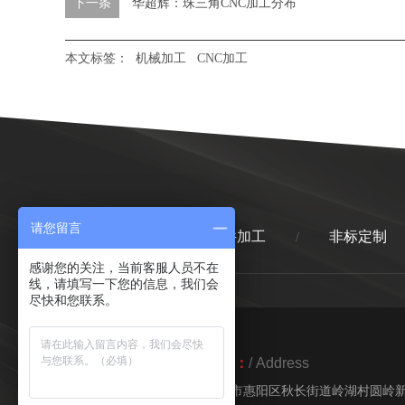
下一条
华超辉：珠三角CNC加工分布
本文标签：
机械加工
CNC加工
请您留言
首页
精密零件加工
非标定制
/
/
感谢您的关注，当前客服人员不在
线，请填写一下您的信息，我们会
尽快和您联系。
地址：
/ Address
惠州市惠阳区秋长街道岭湖村圆岭新