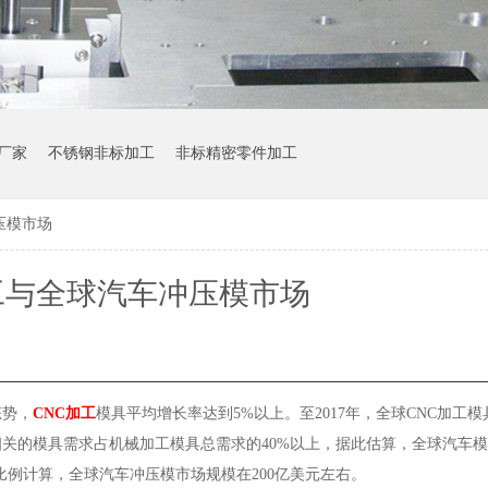
厂家
不锈钢非标加工
非标精密零件加工
压模市场
工与全球汽车冲压模市场
态势，
CNC加工
模具
平均增长率达到
5%以上。
至
2017年，全球CNC加工
相关的模具需求占机械加工
模具总需求的
40%以上，据此估算，全球汽车
比例计算，全球汽车冲压模市场规模在200亿美元左右。