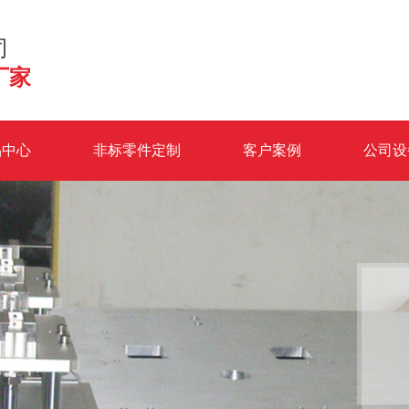
司
厂家
品中心
非标零件定制
客户案例
公司设