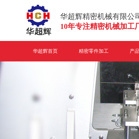
华超辉精密机械有限公
10年专注精密机械加工
华超辉首页
精密零件加工
产
联系华超辉