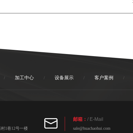
加工中心
设备展示
客户案例
/
/
/
/
邮箱：
/ E-Mail
村1巷12号一楼
sale@huachaohui.com