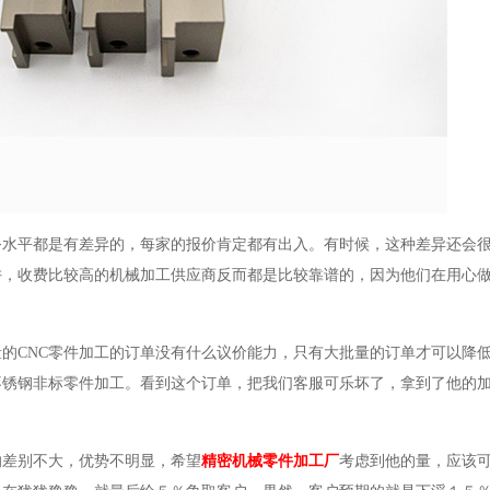
务水平都是有差异的，每家的报价肯定都有出入。有时候，这种差异还会
阱，收费比较高的机械加工供应商反而都是比较靠谱的，因为他们在用心
的CNC零件加工的订单没有什么议价能力，只有大批量的订单才可以降
不锈钢非标零件加工。看到这个订单，把我们客服可乐坏了，拿到了他的
的差别不大，优势不明显，希望
精密机械零件加工厂
考虑到他的量，应该