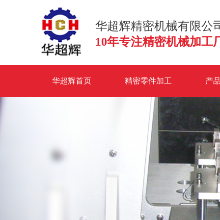
华超辉精密机械有限公
10年专注精密机械加工
华超辉首页
精密零件加工
产
联系华超辉