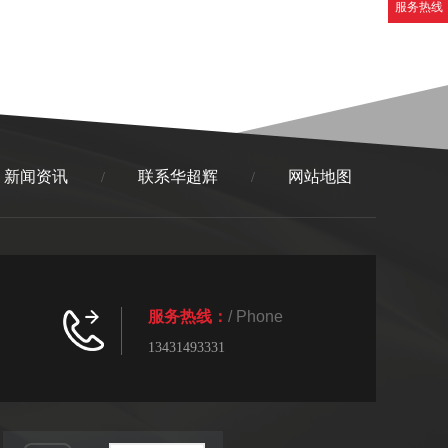
服务热线
新闻资讯
联系华超辉
网站地图
/
/
服务热线：
/ Phone
13431493331