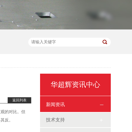
华超辉资讯中心
返回列表
新闻资讯
直观的对比。但
技术支持
得其反。