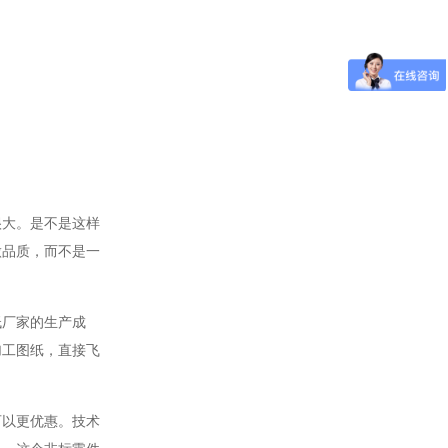
很大。是不是这样
做品质，而不是一
低厂家的生产成
加工图纸，直接飞
可以更优惠。技术