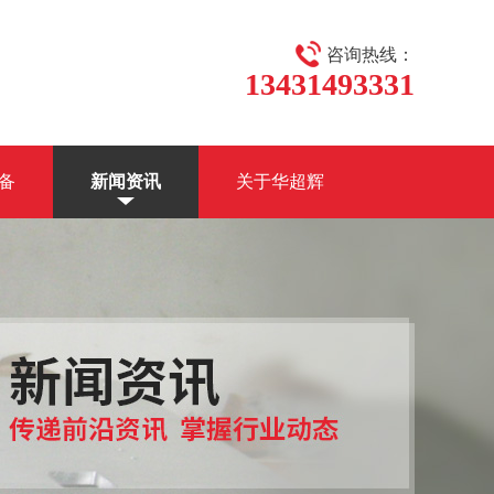
咨询热线：
13431493331
备
新闻资讯
关于华超辉