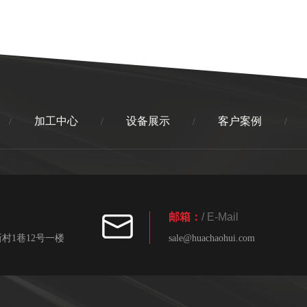
加工中心
设备展示
客户案例
/
/
/
/
邮箱：
/ E-Mail
村1巷12号一楼
sale@huachaohui.com