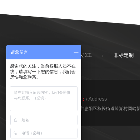
请您留言
首页
精密零件加工
非标定制
/
/
感谢您的关注，当前客服人员不在
线，请填写一下您的信息，我们会
尽快和您联系。
地址：
/ Address
惠州市惠阳区秋长街道岭湖村圆岭新