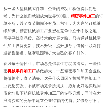
从一些大型机械零件加工企业的成功经验值得我们思
考，为什么他们就能成为世界500强，
精密零件加工
的订
单不断，甚至春节期间还有员工留守，为客户的订单继
续加班。精密机械加工厂要想在竞争中立于不败之地，
需要寻找高品质、高技术的发展之路。只有通过机械零
件加工设备更新，技术升级，提升服务，借势互联网打
通销售渠道，逐渐巩固和扩大自己的客户群体。
春风每令情怀壮，市场总是强者生存弱者淘汰。一些精
密
机械零件加工厂
越做越大，一些精密零件加工企业也
越做越小，直至消失。这是什么原因？机械零件加工企
业要想变强，不被市场竞争所淘汰，必须更好地实现同
质化情形下精密机械零件加工厂的转型升级，同时在大
浪淘沙式的竞争中建立企业特有的优势。如依然守旧，