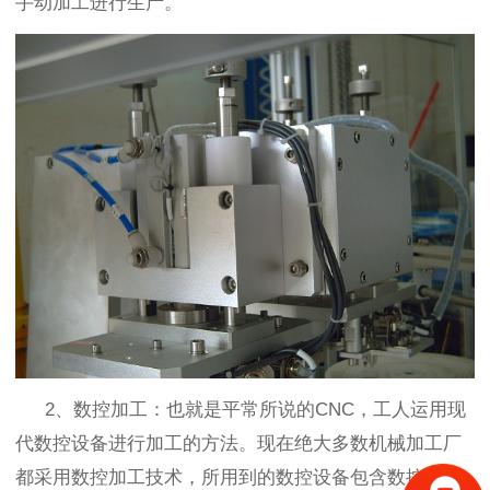
手动加工进行生产。
2、
数控加工：也就是平常所说的
CNC，工人运用现
代数控设备进行加工的方法。现在绝大多数机械加工厂
都采用数控加工技术，所用到的数控设备包含数控机床