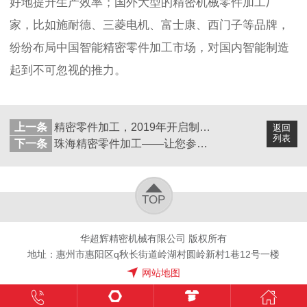
好地提升生产效率；国外大型的精密机械零件加工厂
家，比如施耐德、三菱电机、富士康、西门子等品牌，
纷纷布局中国智能精密零件加工市场，对国内智能制造
起到不可忽视的推力。
上一条
精密零件加工，2019年开启制造强国新篇章
返回
列表
下一条
珠海精密零件加工——让您参展更有竞争力
TOP
华超辉精密机械有限公司 版权所有
地址：惠州市惠阳区q秋长街道岭湖村圆岭新村1巷12号一楼
网站地图