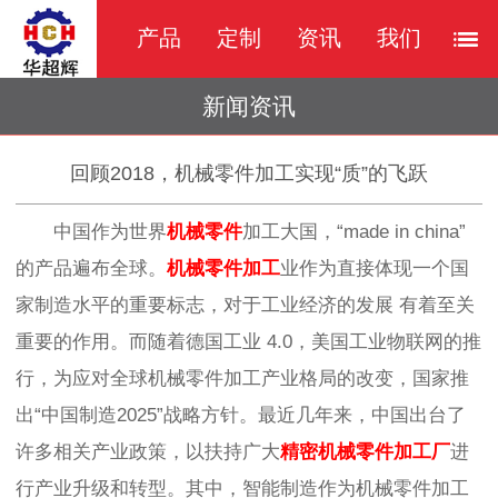
产品
定制
资讯
我们
新闻资讯
回顾2018，机械零件加工实现“质”的飞跃
中国作为世界
机械零件
加工
大国，
“made in china”
的产品遍布全球。
机械零件加工
业作为直接体现一个国
家制造水平的重要标志，对于工业经济的发展
有着至关
重要的作用。而随着德国工业
4.0，美国工业物联网的推
行，为应对全球机械零件加工产
业格局的改变，国家推
出
“中国制造2025”战略方针。最近几年来，中国出台了
许多相关产业政策，以扶持广大
精密机械零件加工厂
进
行产业升级和转型。其中，智能制造作为机械零件加工