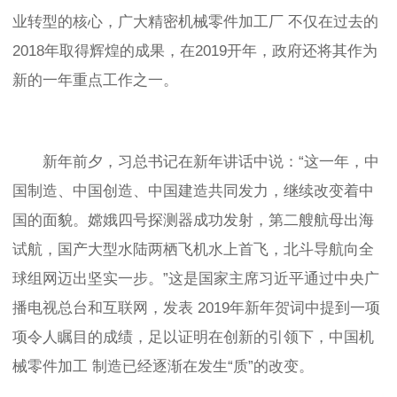
业转型的核心，广大精密机械零件加工厂
不仅在过去的
2018年取得辉煌的成果，在2019开年，政府还将其作为
新的一年重点工作之一。
新年前夕，习总书记在新年讲话中说
：
“这一年，中
国制造、中国创造、中国建造共同发力，继续改变着中
国的面貌。嫦娥四号探测器成功发射，第二艘航母出海
试航，国产大型水陆两栖飞机水上首飞，北斗导航向全
球组网迈出坚实一步。”这是
国家主席习近平通过中央广
播电视总台和互联网，发表
2019年新年贺词中提到一项
项令人瞩目的成绩，足以证明在创新的引领下，中国机
械零件加工
制造已经逐渐在发生
“质”的改变。