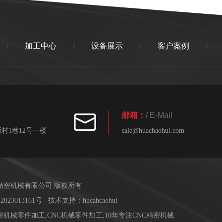
加工中心
设备展示
客户案例
/
/
/
/
邮箱：
/ E-Mail
村1巷12号一楼
sale@huachaohui.com
精密机械有限公司 版权所有
2023013161号
技术支持：
hucahcaohui
精密机械零件加工
,
CNC机械零件加工
,
10年专注CNC精密机械