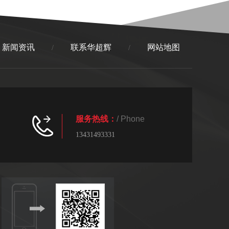
新闻资讯
联系华超辉
网站地图
/
/
服务热线：
/ Phone
13431493331