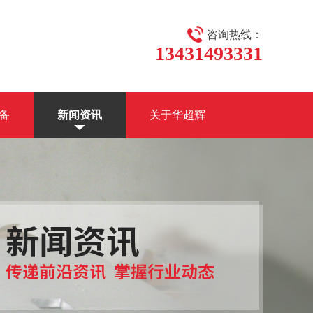
咨询热线：
13431493331
备
新闻资讯
关于华超辉