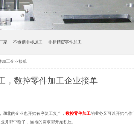
厂家
不锈钢非标加工
非标精密零件加工
件加工企业接单
工，数控零件加工企业接单
，湖北的企业也开始有序复工复产，
数控零件加工
的业务又可以开始合作
的业务都中断了，当地的需求都开始积压。