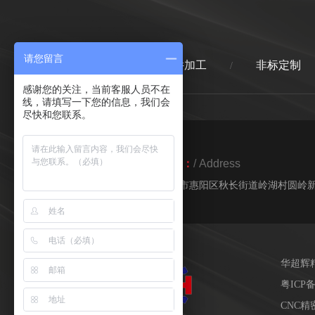
请您留言
首页
精密零件加工
非标定制
/
/
感谢您的关注，当前客服人员不在
线，请填写一下您的信息，我们会
尽快和您联系。
地址：
/ Address
惠州市惠阳区秋长街道岭湖村圆岭新
华超辉
粤ICP备
CNC