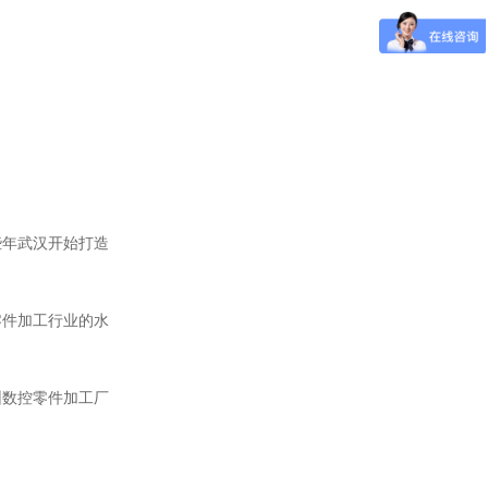
些年武汉开始打造
零件加工行业的水
圳数控零件加工厂