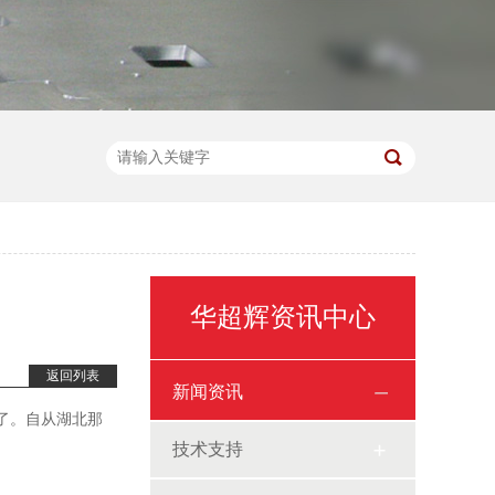
华超辉资讯中心
返回列表
新闻资讯
了。自从湖北那
技术支持