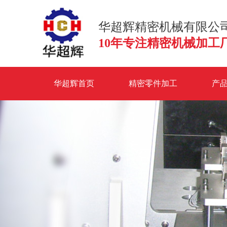
华超辉精密机械有限公
10年专注精密机械加工
华超辉首页
精密零件加工
产
联系华超辉