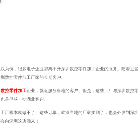
武汉为例，很多电子企业都离不开深圳数控零件加工企业的服务。随着近
深圳数控零件加工厂家的长期客户。
批
数控零件加工
企业，就近服务当地的客户。但是，这些工厂与深圳数控
，也是俘获一批湖北客户。
的工厂根本就做不了。这些订单，武汉当地的厂家接到了，也会外发到深
都会向深圳这边涌来！