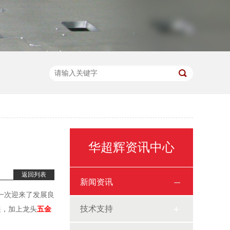
华超辉资讯中心
返回列表
新闻资讯
一次迎来了发展良
技术支持
展，加上龙头
五金