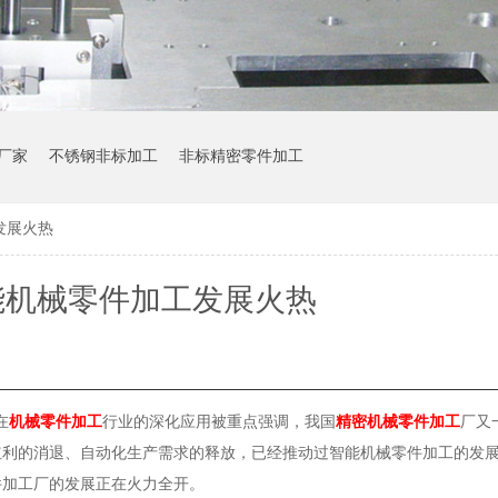
厂家
不锈钢非标加工
非标精密零件加工
发展火热
能机械零件加工发展火热
在
机械零件加工
行业的深化应用被重点强调，我国
精密机械零件加工
厂又
红利的消退、自动化生产需求的释放，已经推动过智能机械零件加工的发
件加工厂的发展正在火力全开。