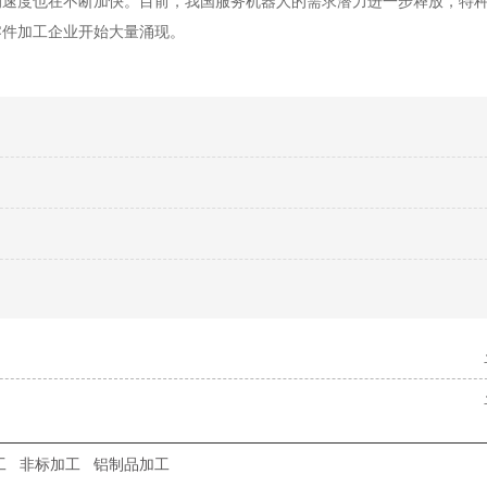
的速度也在不断加快。目前，我国服务机器人的需求潜力进一步释放，特
零件加工企业开始大量涌现。
工
非标加工
铝制品加工