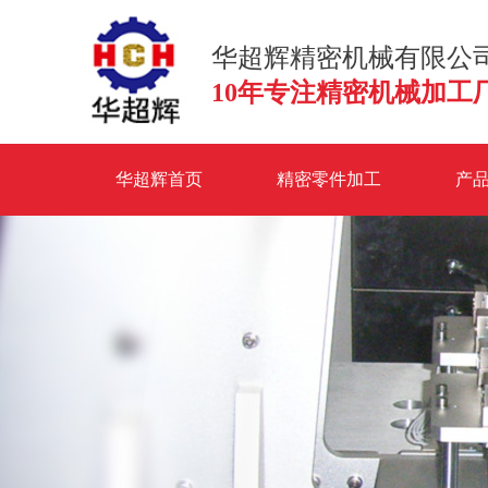
华超辉精密机械有限公
10年专注精密机械加工
华超辉首页
精密零件加工
产
联系华超辉