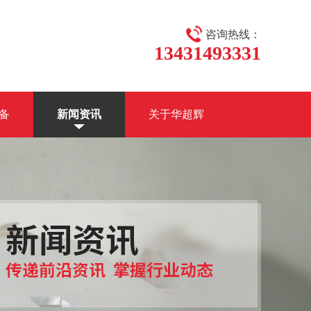
咨询热线：
13431493331
备
新闻资讯
关于华超辉