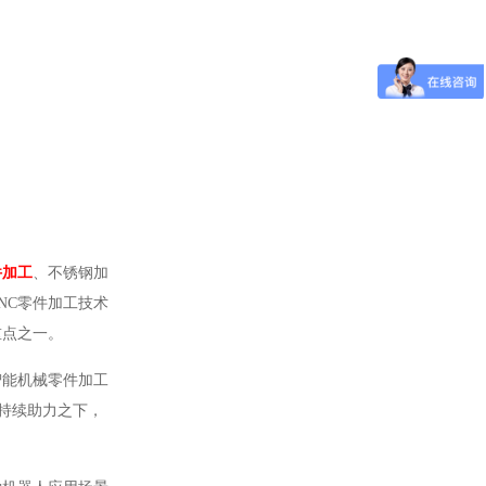
件加工
、不锈钢加
NC零件加工技术
重点之一。
智能机械零件加工
的持续助力之下，