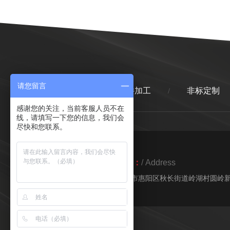
请您留言
首页
精密零件加工
非标定制
/
/
感谢您的关注，当前客服人员不在
线，请填写一下您的信息，我们会
尽快和您联系。
地址：
/ Address
惠州市惠阳区秋长街道岭湖村圆岭新