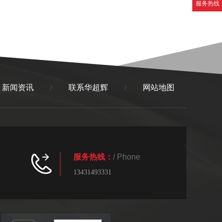
服务热线
新闻资讯
联系华超辉
网站地图
/
/
服务热线：
/ Phone
13431493331