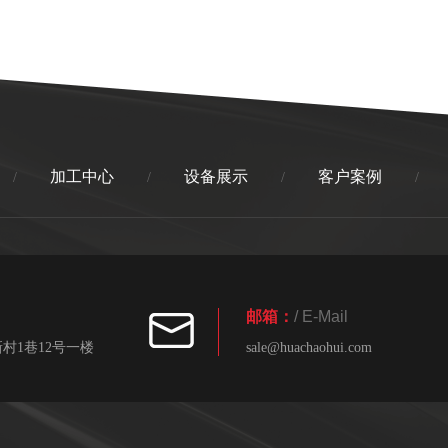
加工中心
设备展示
客户案例
/
/
/
/
邮箱：
/ E-Mail
村1巷12号一楼
sale@huachaohui.com