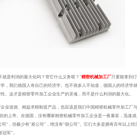
不就是利润的最大化吗？管它什么义务呢？”
精密机械加工厂
只要能拿到订
济学，我们德国人有自己的经济学。也不很多人不知道，德国人的经济学
用性。这才是精密零件加工企业生产的灵魂，而不是什么利润的最大化。
守企业道德、精益求精制造产品，也应该是我们中国精密机械零件加工厂
就是你的上帝。在德国，没有哪家精密机械零件加工企业是一夜暴富，迅速
公司”，但极少有“差公司”，绝没有“假公司”。它们大多是拥有百年以上
形冠军”。