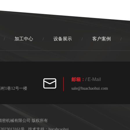
加工中心
设备展示
客户案例
/
/
/
/
邮箱：
/ E-Mail
村1巷12号一楼
sale@huachaohui.com
精密机械有限公司 版权所有
2023013161号
技术支持：
hucahcaohui