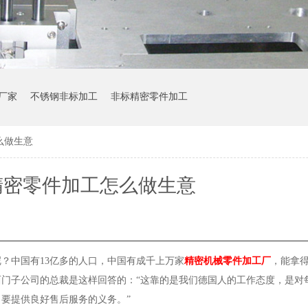
厂家
不锈钢非标加工
非标精密零件加工
么做生意
精密零件加工怎么做生意
牌呢？中国有13亿多的人口，中国有成千上万家
精密机械零件加工厂
，能拿
西门子公司的总裁是这样回答的：“这靠的是我们德国人的工作态度，是对
要提供良好售后服务的义务。”