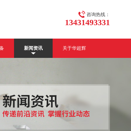
咨询热线：
13431493331
备
新闻资讯
关于华超辉