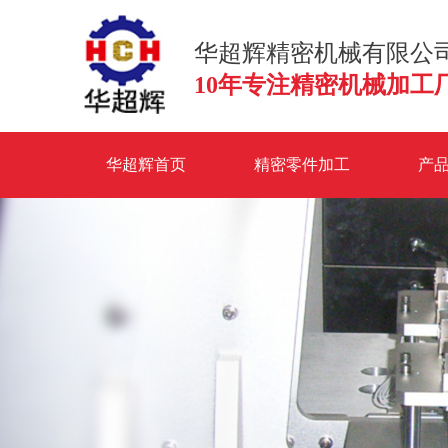
华超辉精密机械有限公
10年专注精密机械加工
华超辉首页
精密零件加工
产
联系华超辉