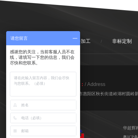
请您留言
首页
精密零件加工
非标定制
/
/
感谢您的关注，当前客服人员不在
线，请填写一下您的信息，我们会
尽快和您联系。
地址：
/ Address
惠州市惠阳区秋长街道岭湖村圆岭新
华超辉
粤ICP备