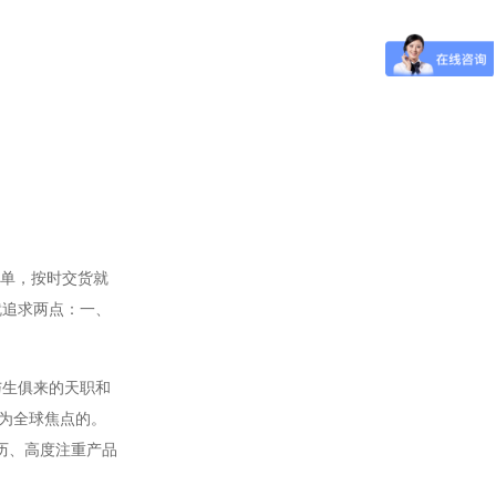
单，按时交货就
就追求两点：一、
与生俱来的天职和
成为全球焦点的。
经历、高度注重产品