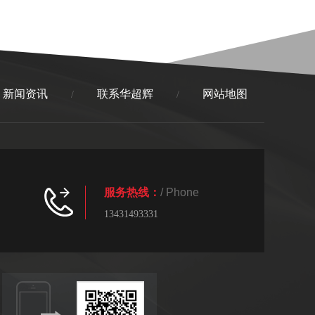
新闻资讯
联系华超辉
网站地图
/
/
服务热线：
/ Phone
13431493331