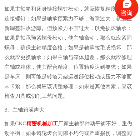
如果主轴箱和床身链接螺钉松动，就应恢复精度后紧固
连接螺钉；如果是轴承预紧力不够，游隙过大，就应重
新调整轴承游隙。但预紧力不宜过大，以免损坏轴承；
如果是轴承预紧螺母松动，使主轴窜动，那么就应紧固
螺母，确保主轴精度合格；如果是轴承拉毛或损坏，那
么就应更换轴承；如果主轴与箱体超差，那么就应修理
主轴或箱体，使其配合精度、位置精度达到要求；如果
是车床，则可能是转塔刀架运送部位松动或压力不够而
未卡紧，那么就应该调整修理；如果是其他因素，应该
检查刀具或切削工艺问题。
3、主轴箱噪声大
如果CNC
精密机械加工
厂家主轴部件动平衡不好，重做
动平衡；如果齿轮齿合间隙不均匀或严重损伤，调整间