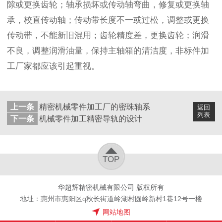
隙或更换齿轮；轴承损坏或传动轴弯曲，修复或更换轴
承，校直传动轴；传动带长度不一或过松，调整或更换
传动带，不能新旧混用；齿轮精度差，更换齿轮；润滑
不良，调整润滑油量，保持主轴箱的清洁度，非标件加
工厂家都应该引起重视。
上一条
精密机械零件加工厂的密珠轴系
返回
列表
下一条
机械零件加工精密导轨的设计
TOP
华超辉精密机械有限公司 版权所有
地址：惠州市惠阳区q秋长街道岭湖村圆岭新村1巷12号一楼
网站地图